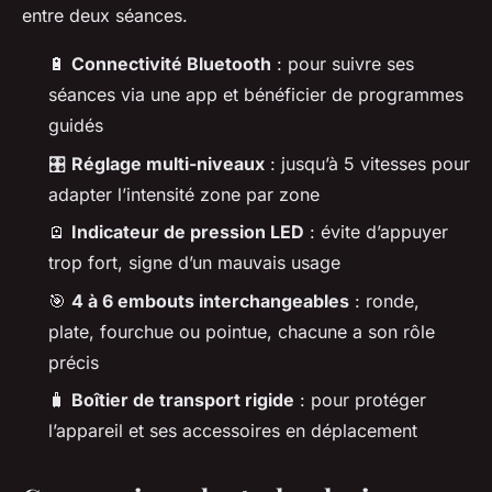
entre deux séances.
🔋
Connectivité Bluetooth
: pour suivre ses
séances via une app et bénéficier de programmes
guidés
🎛️
Réglage multi-niveaux
: jusqu’à 5 vitesses pour
adapter l’intensité zone par zone
🪫
Indicateur de pression LED
: évite d’appuyer
trop fort, signe d’un mauvais usage
🎯
4 à 6 embouts interchangeables
: ronde,
plate, fourchue ou pointue, chacune a son rôle
précis
🧳
Boîtier de transport rigide
: pour protéger
l’appareil et ses accessoires en déplacement