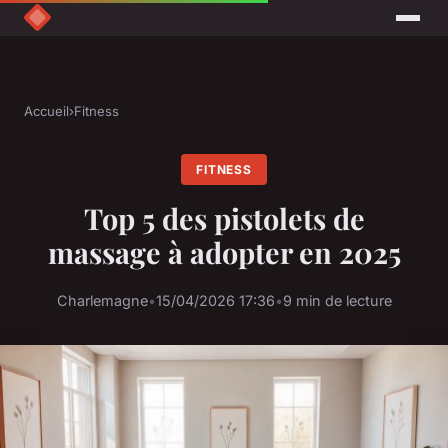
Accueil
›
Fitness
FITNESS
Top 5 des pistolets de
massage à adopter en 2025
Charlemagne
•
15/04/2026 17:36
•
9 min de lecture