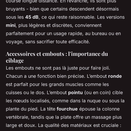
course longue distance. En revanche, ils sont plus
bruyants - bien que certains descendent désormais
sous les
45 dB
, ce qui reste raisonnable. Les versions
mini
, plus légères et discrètes, conviennent
parfaitement pour un usage rapide, au bureau ou en
voyage, sans sacrifier toute efficacité.
Accessoires et embouts : l'importance du
ciblage
Les embouts ne sont pas là juste pour faire joli.
Chacun a une fonction bien précise. L’embout
ronde
est parfait pour les grands muscles comme les
cuisses ou le dos. L’embout
pointu
(ou en coin) cible
les nœuds localisés, comme dans la nuque ou sous la
plante du pied. La tête
fourchue
épouse la colonne
vertébrale, tandis que la plate offre un massage plus
large et doux. La qualité des matériaux est cruciale :