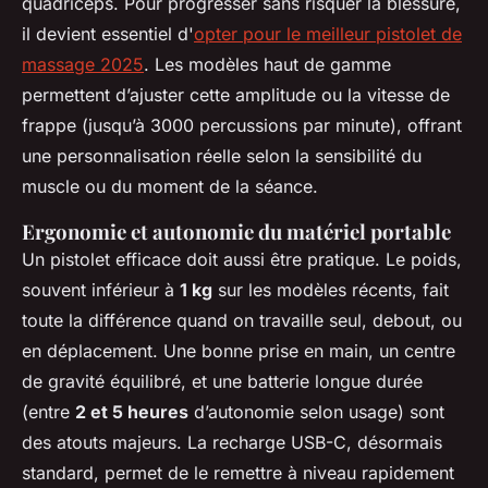
quadriceps. Pour progresser sans risquer la blessure,
il devient essentiel d'
opter pour le meilleur pistolet de
massage 2025
. Les modèles haut de gamme
permettent d’ajuster cette amplitude ou la vitesse de
frappe (jusqu’à 3000 percussions par minute), offrant
une personnalisation réelle selon la sensibilité du
muscle ou du moment de la séance.
Ergonomie et autonomie du matériel portable
Un pistolet efficace doit aussi être pratique. Le poids,
souvent inférieur à
1 kg
sur les modèles récents, fait
toute la différence quand on travaille seul, debout, ou
en déplacement. Une bonne prise en main, un centre
de gravité équilibré, et une batterie longue durée
(entre
2 et 5 heures
d’autonomie selon usage) sont
des atouts majeurs. La recharge USB-C, désormais
standard, permet de le remettre à niveau rapidement