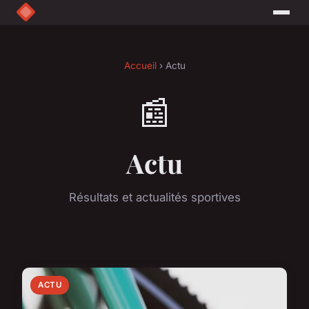
Accueil
› Actu
📰
Actu
Résultats et actualités sportives
ACTU